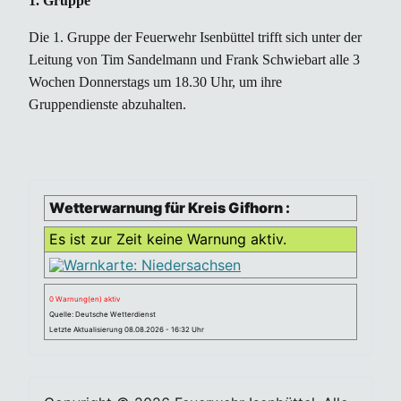
1. Gruppe
Die 1. Gruppe der Feuerwehr Isenbüttel trifft sich unter der
Leitung von Tim Sandelmann und Frank Schwiebart alle 3
Wochen Donnerstags um 18.30 Uhr, um ihre
Gruppendienste abzuhalten.
Wetterwarnung für Kreis Gifhorn :
Es ist zur Zeit keine Warnung aktiv.
0 Warnung(en) aktiv
Quelle: Deutsche Wetterdienst
Letzte Aktualisierung 08.08.2026 - 16:32 Uhr