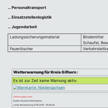
… Personaltransport
… Einsatzstellenlogistik
… Jugendarbeit
Ladungssicherungsmaterial
Bindemittel
Schaufel, Bes
Feuerlöscher
Verkehrsleitk
Wetterwarnung für Kreis Gifhorn :
Es ist zur Zeit keine Warnung aktiv.
0 Warnung(en) aktiv
Quelle: Deutsche Wetterdienst
Letzte Aktualisierung 07.08.2026 - 05:48 Uhr