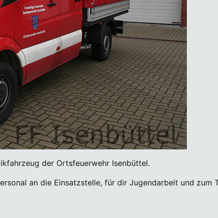
kfahrzeug der Ortsfeuerwehr Isenbüttel.
rsonal an die Einsatzstelle, für dir Jugendarbeit und zu