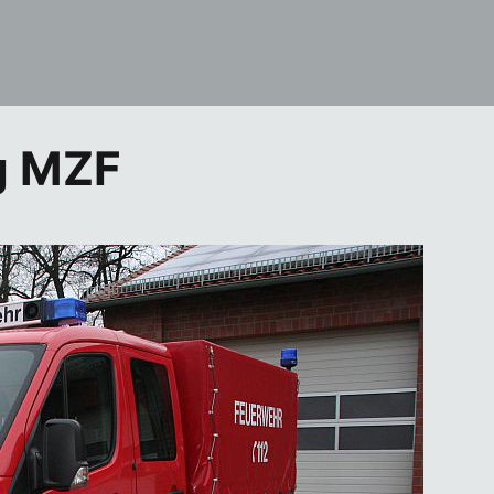
g MZF