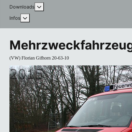
More about: Downloads
Downloads
More about: Infos
Infos
Mehrzweckfahrzeu
(VW) Florian Gifhorn 20-63-10