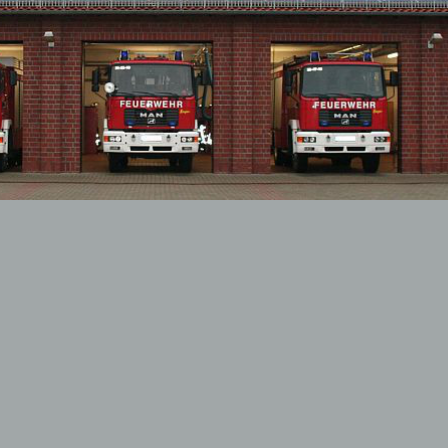
dfeuerwehr
ehung