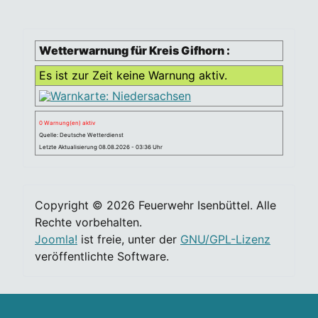
Wetterwarnung für Kreis Gifhorn :
Es ist zur Zeit keine Warnung aktiv.
0 Warnung(en) aktiv
Quelle: Deutsche Wetterdienst
Letzte Aktualisierung 08.08.2026 - 03:36 Uhr
Copyright © 2026 Feuerwehr Isenbüttel. Alle
Rechte vorbehalten.
Joomla!
ist freie, unter der
GNU/GPL-Lizenz
veröffentlichte Software.