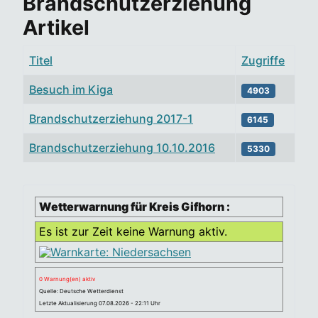
Brandschutzerziehung
Artikel
Titel
Zugriffe
Besuch im Kiga
4903
Brandschutzerziehung 2017-1
6145
Brandschutzerziehung 10.10.2016
5330
Beiträge
Wetterwarnung für Kreis Gifhorn :
Es ist zur Zeit keine Warnung aktiv.
0 Warnung(en) aktiv
Quelle: Deutsche Wetterdienst
Letzte Aktualisierung 07.08.2026 - 22:11 Uhr