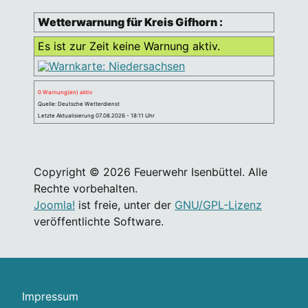
Wetterwarnung für Kreis Gifhorn :
Es ist zur Zeit keine Warnung aktiv.
0 Warnung(en) aktiv
Quelle: Deutsche Wetterdienst
Letzte Aktualisierung 07.08.2026 - 18:11 Uhr
Copyright © 2026 Feuerwehr Isenbüttel. Alle
Rechte vorbehalten.
Joomla!
ist freie, unter der
GNU/GPL-Lizenz
veröffentlichte Software.
Impressum