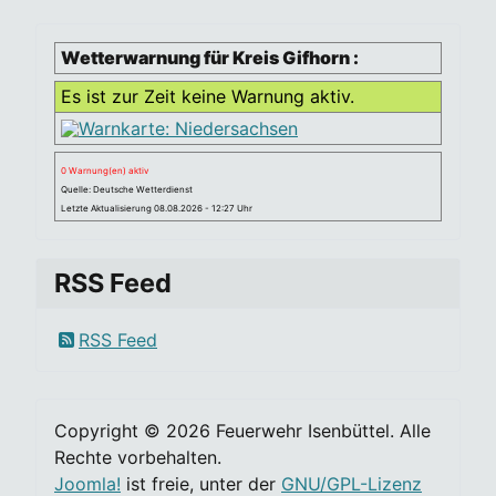
Wetterwarnung für Kreis Gifhorn :
Es ist zur Zeit keine Warnung aktiv.
0 Warnung(en) aktiv
Quelle: Deutsche Wetterdienst
Letzte Aktualisierung 08.08.2026 - 12:27 Uhr
RSS Feed
RSS Feed
Copyright © 2026 Feuerwehr Isenbüttel. Alle
Rechte vorbehalten.
Joomla!
ist freie, unter der
GNU/GPL-Lizenz