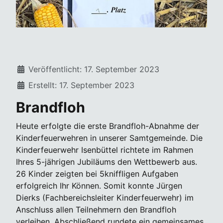
Details
Veröffentlicht: 17. September 2023
Erstellt: 17. September 2023
Brandfloh
Heute erfolgte die erste Brandfloh-Abnahme der
Kinderfeuerwehren in unserer Samtgemeinde. Die
Kinderfeuerwehr Isenbüttel richtete im Rahmen
Ihres 5-jährigen Jubiläums den Wettbewerb aus.
26 Kinder zeigten bei 5kniffligen Aufgaben
erfolgreich Ihr Können. Somit konnte Jürgen
Dierks (Fachbereichsleiter Kinderfeuerwehr) im
Anschluss allen Teilnehmern den Brandfloh
verleihen. Abschließend rundete ein gemeinsames