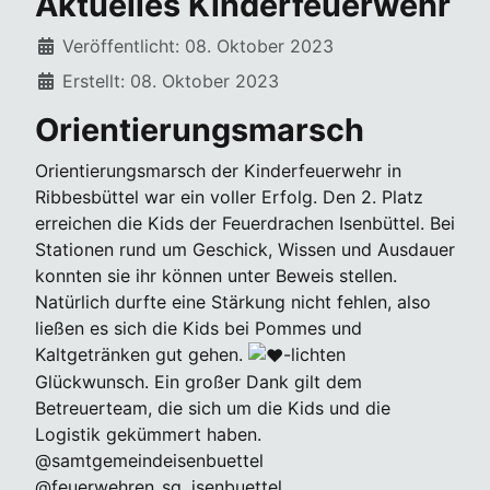
Aktuelles Kinderfeuerwehr
Details
Veröffentlicht: 08. Oktober 2023
Erstellt: 08. Oktober 2023
Orientierungsmarsch
Orientierungsmarsch der Kinderfeuerwehr in
Ribbesbüttel war ein voller Erfolg. Den 2. Platz
erreichen die Kids der Feuerdrachen Isenbüttel. Bei
Stationen rund um Geschick, Wissen und Ausdauer
konnten sie ihr können unter Beweis stellen.
Natürlich durfte eine Stärkung nicht fehlen, also
ließen es sich die Kids bei Pommes und
Kaltgetränken gut gehen.
-lichten
Glückwunsch. Ein großer Dank gilt dem
Betreuerteam, die sich um die Kids und die
Logistik gekümmert haben.
@samtgemeindeisenbuettel
@feuerwehren_sg_isenbuettel