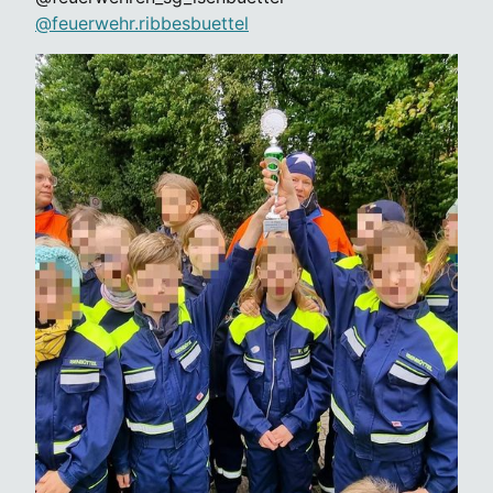
@feuerwehr.ribbesbuettel